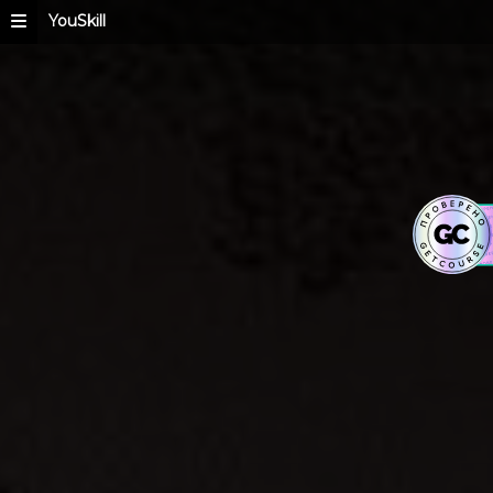
YouSkill